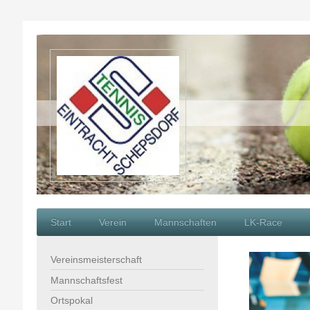
Start
Verein
Mannschaften
LK-Race
Vereinsmeisterschaft
Mannschaftsfest
Ortspokal