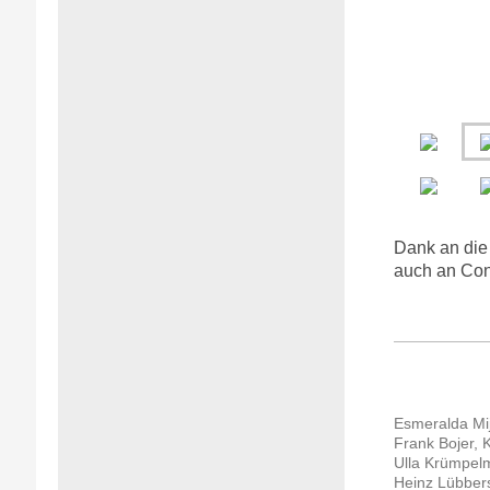
Dank an die
auch an Conn
Esmeralda Mi
Frank Bojer, 
Ulla Krümpelm
Heinz Lübbers