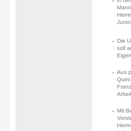
In de
Manns
Herre
Junio
Die U
soll 
Eigen
Aus p
Quini
Franz
Arbei
Mit B
Vorst
Herma