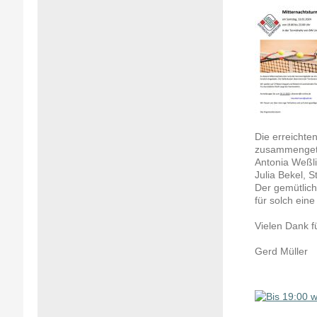
Die erreichte
zusammengetr
Antonia Weßli
Julia Bekel, 
Der gemütlich
für solch eine
Vielen Dank f
Gerd Müller