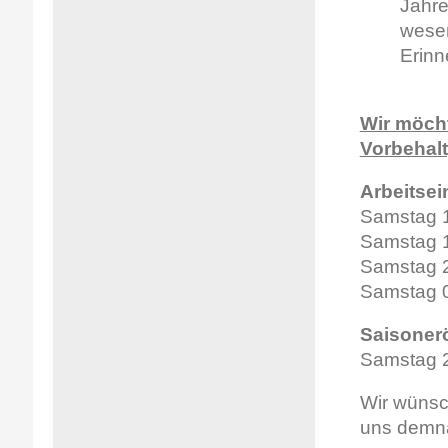
Jahre
wesen
Erinn
Wir möcht
Vorbehalt
Arbeitsei
Samstag 1
Samstag 1
Samstag 2
Samstag 0
Saisoner
Samstag 2
Wir wünsc
uns demnä