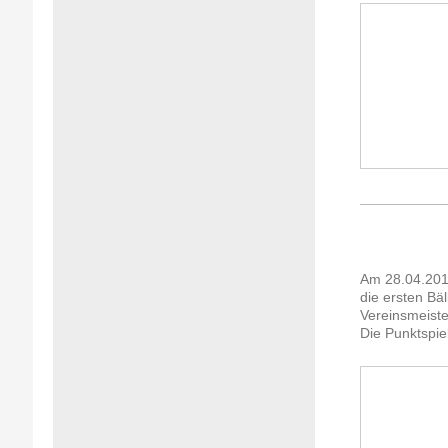
Am 28.04.2019
die ersten Bäl
Vereinsmeiste
Die Punktspi