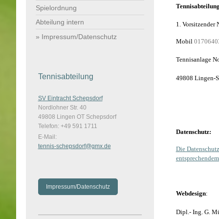
Tennisabteilun
Spielordnung
Abteilung intern
1. Vorsitzender 
Impressum/Datenschutz
Mobil
0170640
Tennisanlage No
Tennisabteilung
49808 Lingen-S
SV Eintracht Schepsdorf
Nordlohner Str. 40
49808 Lingen OT Schepsdorf
Telefon: +49 591 1711
Datenschutz:
E-Mail:
tennis-schepsdorf@gmx.de
Die Datenschutz
entsprechendem 
Impressum/Datenschutz
Webdesign
:
Dipl.- Ing. G. M