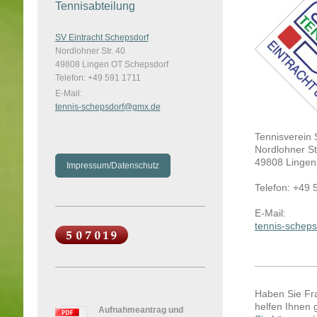
Tennisabteilung
SV Eintracht Schepsdorf
Nordlohner Str. 40
49808 Lingen OT Schepsdorf
Telefon: +49 591 1711
E-Mail:
tennis-schepsdorf@gmx.de
Tennisverein 
Nordlohner St
49808 Lingen
Impressum/Datenschutz
Telefon: +49
E-Mail:
tennis-schep
Haben Sie Fra
helfen Ihnen 
Aufnahmeantrag und