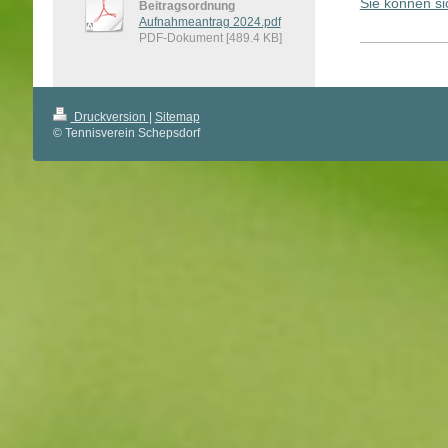
Sie können si
Beitragsordnung
Aufnahmeantrag 2024.pdf
PDF-Dokument [489.4 KB]
Druckversion
|
Sitemap
© Tennisverein Schepsdorf